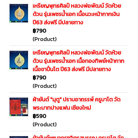
เหรียญพุทธศิลป์ หลวงพ่อพัฒน์ วัดห้วย
ด้วน รุ่นเพชรน้ำเอก เนื้อนวะหน้ากากเงิน
ปี63 ส่งฟรี มีปลายทาง
฿790
(Product)
เหรียญพุทธศิลป์ หลวงพ่อพัฒน์ วัดห้วย
ด้วน รุ่นเพชรน้ำเอก เนื้อทองทิพย์หน้ากาก
เนื้อขาปิ่นโต ปี63 ส่งฟรี มีปลายทาง
฿790
(Product)
ผ้ายันต์ "มุตู" ปราบอาถรรพ์ ครูบาโต วัด
พระบาทปางแฟน เชียงใหม่
฿590
(Product)
ผ้ายันต์พญาครุฑจิตรสุบรรณ ครูบาโต วัด