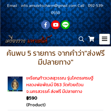
Email : info.amuletscharm@gmail.com Call : 092-539-
0550
ค้นพบ 5 รายการ จากคำว่า"ส่งฟรี
มีปลายทาง"
เหรียญท้าวเวสสุวรรณ รุ่นโคตรเศรษฐี
หลวงพ่อพัฒน์ ปี63 วัดห้วยด้วน
จ.นครสวรรค์ ส่งฟรี มีปลายทาง
฿590
(Product)