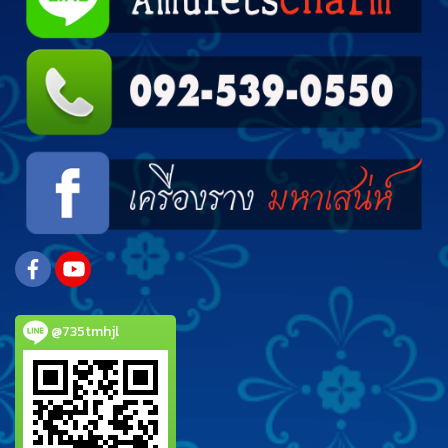
@735tmhjl