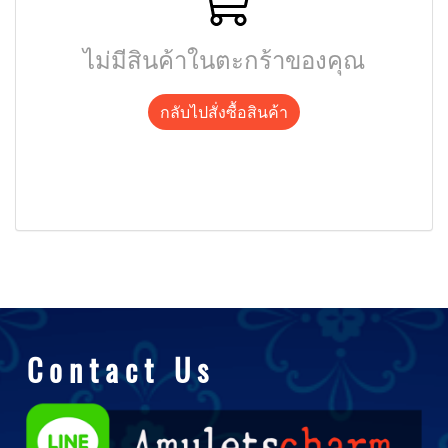
ไม่มีสินค้าในตะกร้าของคุณ
กลับไปสั่งซื้อสินค้า
C o n t a c t U s