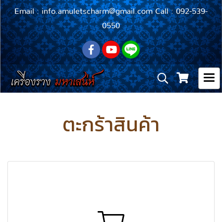
Email : info.amuletscharm@gmail.com Call : 092-539-
0550
ตะกร้าสินค้า