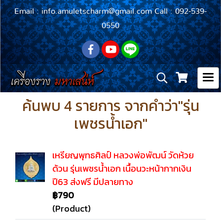
Email : info.amuletscharm@gmail.com Call : 092-539-
0550
ค้นพบ 4 รายการ จากคำว่า"รุ่น
เพชรน้ำเอก"
เหรียญพุทธศิลป์ หลวงพ่อพัฒน์ วัดห้วย
ด้วน รุ่นเพชรน้ำเอก เนื้อนวะหน้ากากเงิน
ปี63 ส่งฟรี มีปลายทาง
฿790
(Product)