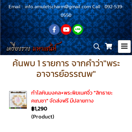
Email : info.amuletscharm@gmail.com Call : 092-539-
0550
ค้นพบ 1 รายการ จากคำว่า"พระ
อาจารย์อรรณพ"
กำไลหินมงคล+พระพิฆเนศจิ๋ว "สิทธายะ
คเณชา" จัดส่งฟรี มีปลายทาง
฿1,290
(Product)