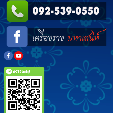
@735tmhjl