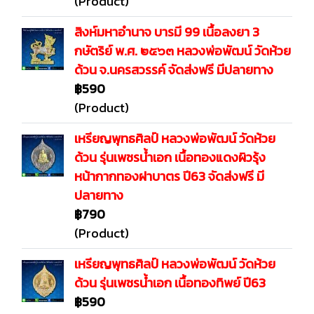
(Product)
สิงห์มหาอำนาจ บารมี 99 เนื้อลงยา 3
กษัตริย์ พ.ศ. ๒๕๖๓ หลวงพ่อพัฒน์ วัดห้วย
ด้วน จ.นครสวรรค์ จัดส่งฟรี มีปลายทาง
฿590
(Product)
เหรียญพุทธศิลป์ หลวงพ่อพัฒน์ วัดห้วย
ด้วน รุ่นเพชรน้ำเอก เนื้อทองแดงผิวรุ้ง
หน้ากากทองฝาบาตร ปี63 จัดส่งฟรี มี
ปลายทาง
฿790
(Product)
เหรียญพุทธศิลป์ หลวงพ่อพัฒน์ วัดห้วย
ด้วน รุ่นเพชรน้ำเอก เนื้อทองทิพย์ ปี63
฿590