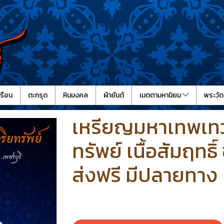
รือน
ตะกรุด
หินมงคล
ผ้ายันต์
เมตตามหานิยม
พระวัด
เหรียญมหาเทพเทวศ
ทรัพย์ เนื้อสัมฤทธิ
ส่งฟรี มีปลายทาง