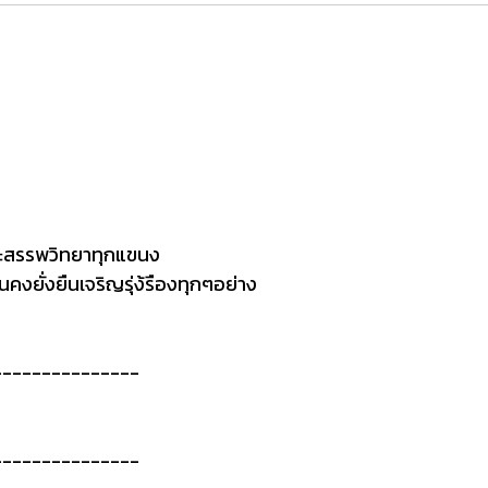
ละสรรพวิทยาทุกแขนง
่นคงยั่งยืนเจริญรุ่ง้รืองทุกๆอย่าง
---------------
---------------