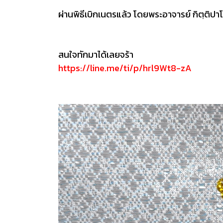
ผ่านพิธีเบิกเนตรแล้ว โดยพระอาจารย์ กิตฺติปา
สนใจทักมาได้เลยจร้า
https://line.me/ti/p/hrl9Wt8-zA