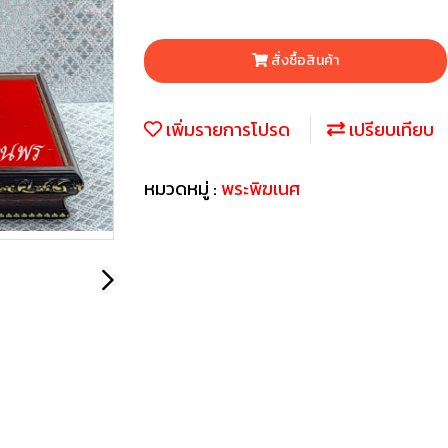
สั่งซื้อสินค้า
เพิ่มรายการโปรด
เปรียบเทียบ
หมวดหมู่ :
พระพิฆเนศ