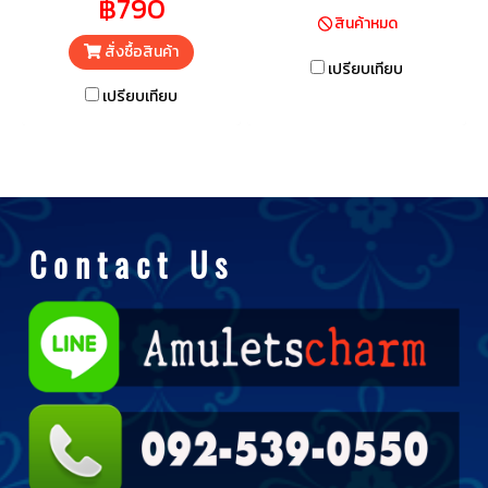
฿790
สินค้าหมด
สั่งซื้อสินค้า
เปรียบเทียบ
เปรียบเทียบ
C o n t a c t U s