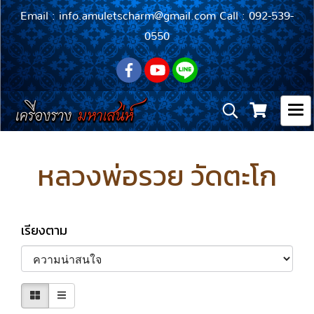
Email : info.amuletscharm@gmail.com Call : 092-539-
0550
หลวงพ่อรวย วัดตะโก
เรียงตาม